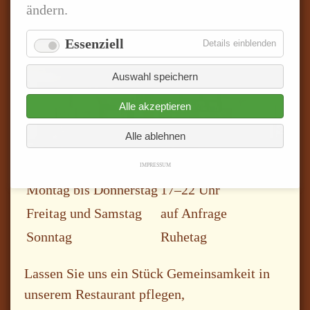
ändern.
Essenziell
für
Details einblenden
Essenzie
Auswahl speichern
Alle akzeptieren
Alle ablehnen
IMPRESSUM
Montag bis Donnerstag
17–22 Uhr
Freitag und Samstag
auf Anfrage
Sonntag
Ruhetag
Lassen Sie uns ein Stück Gemeinsamkeit in
unserem Restaurant pflegen,